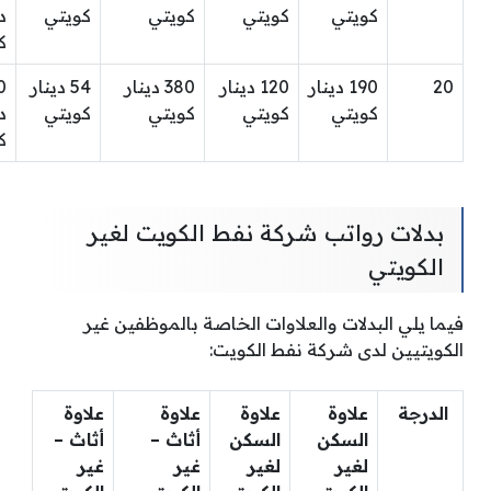
كويتي
كويتي
كويتي
كويتي
د
ك
20
190 دينار
120 دينار
380 دينار
54 دينار
0
كويتي
كويتي
كويتي
كويتي
د
ك
بدلات رواتب شركة نفط الكويت لغير
الكويتي
فيما يلي البدلات والعلاوات الخاصة بالموظفين غير
الكويتيين لدى شركة نفط الكويت:
الدرجة
علاوة
علاوة
علاوة
علاوة
السكن
السكن
أثاث –
أثاث –
لغير
لغير
غير
غير