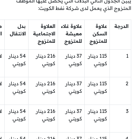
يبين الجدول التالي البدلات التي يحصل عليها الموظف
المتزوج الذي يعمل لدى شركة نفط الكويت:
الدرجة
علاوة
علاوة غلاء
العلاوة
بدل
م
السكن
معيشة
الاجتماعية
الانتقال
ا
للمتزوج
للمتزوج
للمتزوج
1
115 دينار
37 دينار
216 دينار
54 دينار
ل
كويتي
كويتي
كويتي
كويتي
2
115 دينار
37 دينار
216 دينار
54 دينار
ل
كويتي
كويتي
كويتي
كويتي
3
115 دينار
37 دينار
216 دينار
54 دينار
ل
كويتي
كويتي
كويتي
كويتي
4
115 دينار
37 دينار
216 دينار
54 دينار
ل