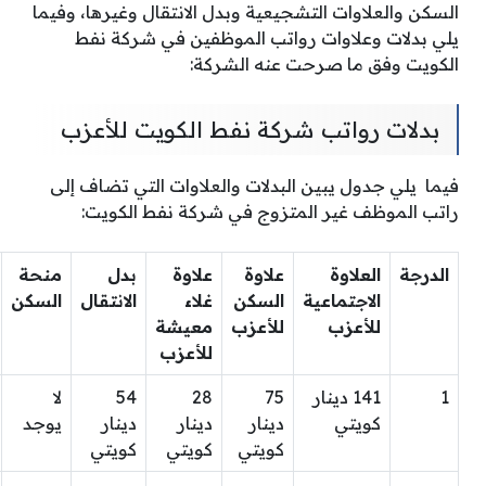
السكن والعلاوات التشجيعية وبدل الانتقال وغيرها، وفيما
يلي بدلات وعلاوات رواتب الموظفين في شركة نفط
الكويت وفق ما صرحت عنه الشركة:
بدلات رواتب شركة نفط الكويت للأعزب
فيما يلي جدول يبين البدلات والعلاوات التي تضاف إلى
راتب الموظف غير المتزوج في شركة نفط الكويت:
الدرجة
العلاوة
علاوة
علاوة
بدل
منحة
الاجتماعية
السكن
غلاء
الانتقال
السكن
للأعزب
للأعزب
معيشة
للأعزب
1
141 دينار
75
28
54
لا
كويتي
دينار
دينار
دينار
يوجد
كويتي
كويتي
كويتي