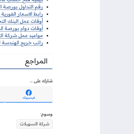
رقم التداول بورصة ا
رابط الاسعار الفورية
أوقات عمل البنك التجا
أوقات دوام بورصة الك
مواعيد عمل شركة التسه
راتب خريج الهندسة الط
المراجع
شارك على ...
فيسبوك
وسوم:
شركة التسهيلات