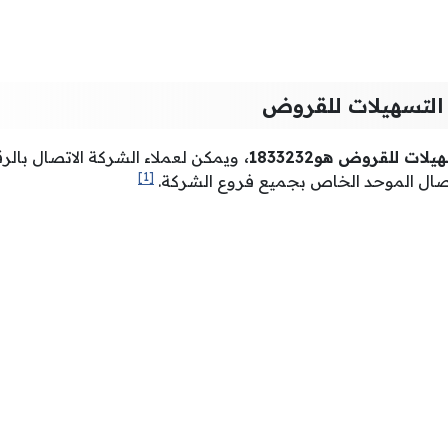
التسهيلات للقروض
ت للقروض هو1833232،
ويمكن لعملاء الشركة الاتصال بال
[1]
لاتصال الموحد الخاص بجميع فروع الشركة.