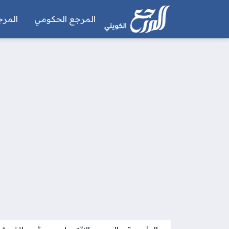
المرجع الحكومي
المرج