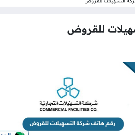
كة التسهيلات للقروض
هيلات للقروض