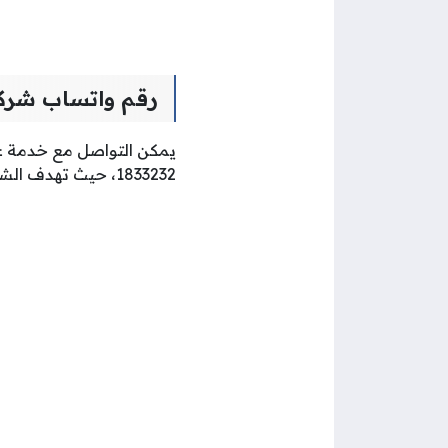
رقم واتساب شرك
يمكن التواصل مع خدمة عم
1833232، حيث تهدف الشركة من إتاحة خدمة التواصل عبر تطبيق الواتساب إلى جعل خدمة العملاء أسهل وأسرع.