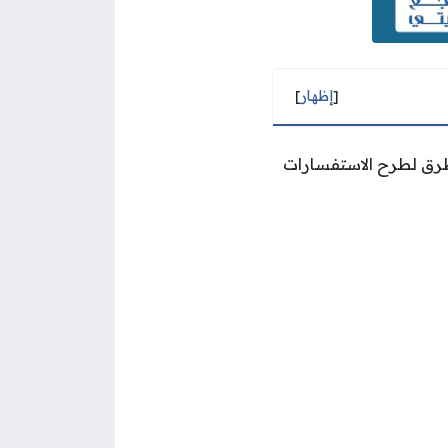
[
إظهار
]
طرق لطرح الاستفسارات