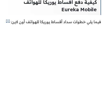
كيفية دفع اقساط يوريكا للهواتف
Eureka Mobile
[1]
فيما يلي خطوات سداد أقساط يوريكا للهواتف أون لاين: