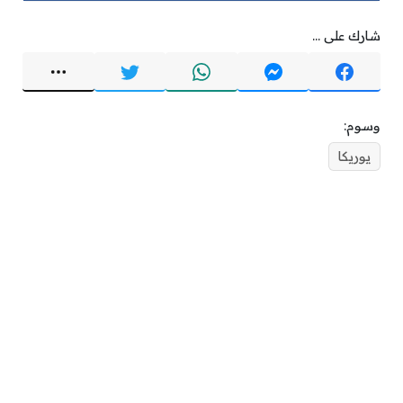
شارك على ...
وسوم:
يوريكا