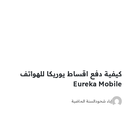
كيفية دفع اقساط يوريكا للهواتف
Eureka Mobile
إباء شحود
السنة الماضية