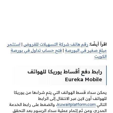
اقرأ أيضًا:
رقم هاتف شركة التسهيلات للقروض
|
استثمر
مبلغ صغير في البورصة
|
فتح حساب تداول في بورصة
الكويت
رابط دفع أقساط يوريكا للهواتف
Eureka Mobile
يمكن سداد قسط الهواتف التي يتم شراءها من يوريكا
للهواتف أون لاين عبر الانتقال إلى الرابط
التالي
kuwaitplatform.com
، والضغط على رابط الخدمة
المدرج، ومن ثم إتمام عملية سداد الرسوم بعد التحقق