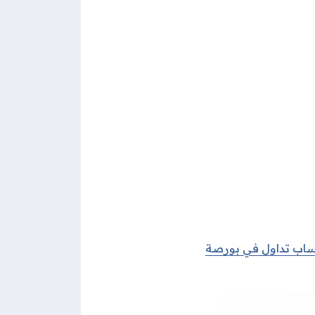
اب تداول في بورصة