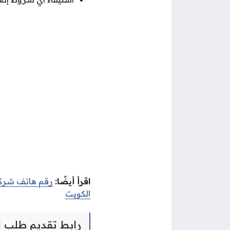
اقرأ أيضًا:
رقم هاتف شركة
الكويت
رابط تقديم طلب 