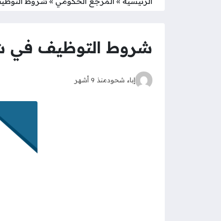
الرئيسية
»
المرجع الحكومي
»
شروط التوظيف 
شروط التوظيف في شركة
إباء شحود
منذ 9 أشهر