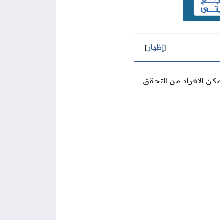
[
إظهار
]
ن الأفراد من التحقق