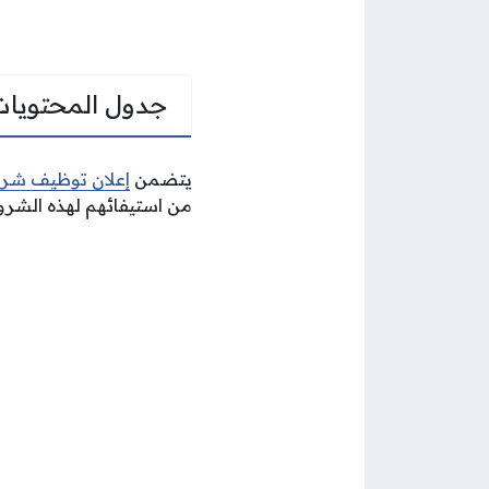
جدول المحتويات
يتضمن
إعلان توظيف شرك
من استيفائهم لهذه الشرو