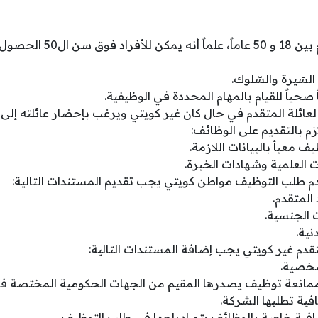
أن يكون عمر المتقدم بين 18 و
لسّيرة والسّلوك.
ً صحياً للقيام بالمهام المحددة في الوظيفية.
عائلة المتقدم في حال كان غير كويتي ويرغب بإحضار عائلته إلى 
زم بالتقديم على الوظائف:
 معبأ بالبيانات اللازمة.
 العلمية وشهادات الخبرة.
 طلب التوظيف مواطن كويتي يجب تقديم المستندات التالية:
المتقدم.
 الجنسية.
نية.
قدم غير كويتي يجب إضافة المستندات التالية:
لشخصية.
ممانعة توظيف يصدرها المقيم من الجهات الحكومية المختصة في
ية تطلبها الشركة.
فية خاصة بالوظائف يتم إدراجها في طلب التوظيف.