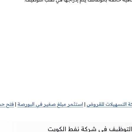
 التسهيلات للقروض
|
استثمر مبلغ صغير في البورصة
|
فتح حس
التوظيف في شركة نفط الكويت