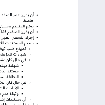
خاصة.
تمتع المتقدم بحسن ا
أن يكون المتقدم لائقا
إجراء الفحص الطبي ل
تقديم المستندات اللا
نموذج طلب توظيف
شهادات المؤهلات
في حال كان مقدم
شهادة ميلاد 
مستند إثبات
البطاقة المد
في حال كان المت
الإثباتات ا
وثيقة عدم 
أي مستندات إضاف
استيفاء اي شروط إضا