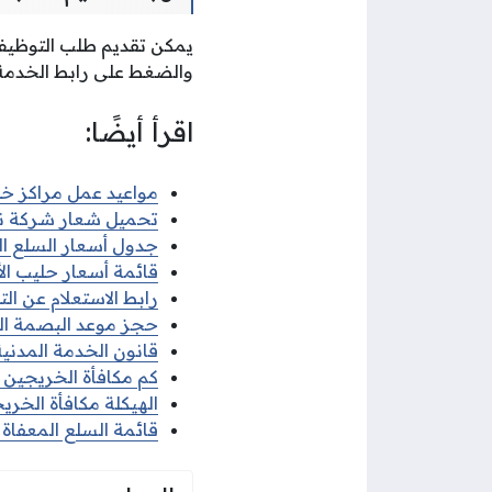
يمكن تقديم طلب التوظيف ف
والضغط على رابط الخدمة
اقرأ أيضًا:
مواعيد عمل مراكز خدم
تحميل شعار شركة نفط الكويت 
جدول أسعار السلع التمو
قائمة أسعار حليب الأطف
رابط الاستعلام عن التظ
حجز موعد البصمة البي
قانون الخدمة المدنية الكو
كم مكافأة الخريجين في 
الهيكلة مكافأة الخريج
قائمة السلع المعفاة م