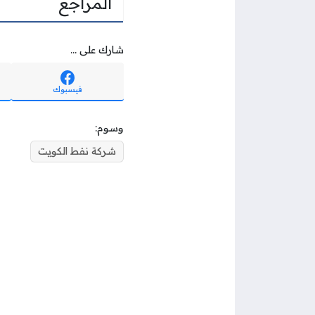
المراجع
شارك على ...
فيسبوك
وسوم:
شركة نفط الكويت