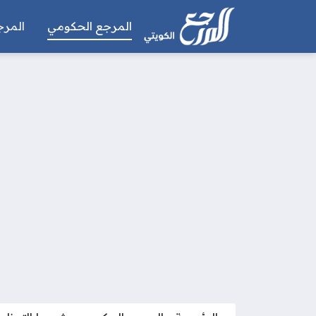
المرجع الحكومي
المرج