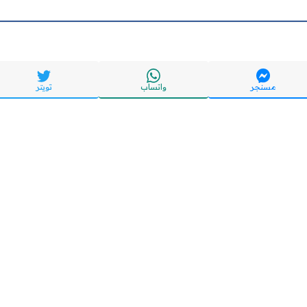
مسنجر
واتساب
تويتر