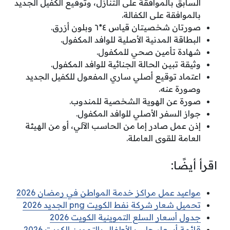
السابق بالموافقة على التنازل، وتوقيع الكفيل الجديد
بالموافقة على الكفالة.
صورتان شخصيتان قياس ٤*٦ وبلون أزرق.
البطاقة المدنية الأصلية للوافد المكفول.
شهادة تأمين صحي للمكفول.
وثيقة تبين الحالة الجنائية للوافد المكفول.
اعتماد توقيع أصلي ساري المفعول للكفيل الجديد
وصورة عنه.
صورة عن الهوية الشخصية للمندوب.
جواز السفر الأصلي للوافد المكفول.
إذن عمل صادر إما من الحاسب الآلي، أو من الهيئة
العامة للقوى العاملة.
اقرأ أيضًا:
مواعيد عمل مراكز خدمة المواطن في رمضان 2026
تحميل شعار شركة نفط الكويت png الجديد 2026
جدول أسعار السلع التموينية الكويت 2026
قائمة أسعار حليب الأطفال بالتموين الكويت 2026