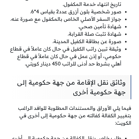
تاريخ انتهاء خدمة المكفول.
صور شخصية بلون أزرق عدد2 بقياس 4*6.
جواز السفر الأصلي الخاص بالمكفول مع صورة عنه.
شهادة تأمين صحي.
شهادة تثبت صلة القرابة.
صورة عن بطاقة الكفيل المدينة.
وثيقة تبين راتب الكفيل في حال كان عاملاً في قطاع
حكومي، أو إذن عمل في حال كان عاملاً في قطاع
أهلي بشرط حد أدنى للراتب 450 دينار كويتي.
وثائق نقل الإقامة من جهة حكومية إلى
جهة حكومية أخرى
فيما يلي الأوراق والمستندات المطلوبة للوافد الراغب
بتغيير الكفالة كفالته من جهة حكومية إلى أخرى في
الكويت:
طلب خاص بنقل الكفالة من جهة حكومية إلى أخرى