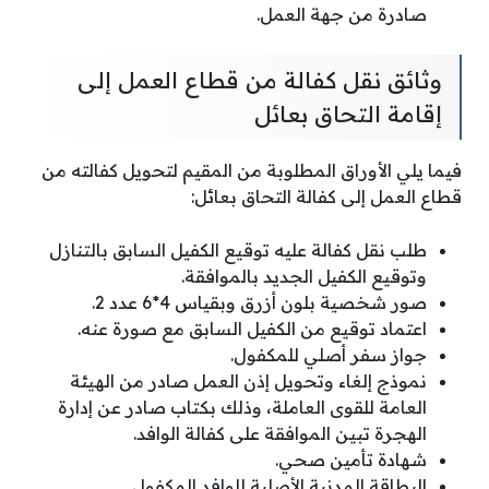
صادرة من جهة العمل.
وثائق نقل كفالة من قطاع العمل إلى
إقامة التحاق بعائل
فيما يلي الأوراق المطلوبة من المقيم لتحويل كفالته من
قطاع العمل إلى كفالة التحاق بعائل:
طلب نقل كفالة عليه توقيع الكفيل السابق بالتنازل
وتوقيع الكفيل الجديد بالموافقة.
صور شخصية بلون أزرق وبقياس 4*6 عدد 2.
اعتماد توقيع من الكفيل السابق مع صورة عنه.
جواز سفر أصلي للمكفول.
نموذج إلغاء وتحويل إذن العمل صادر من الهيئة
العامة للقوى العاملة، وذلك بكتاب صادر عن إدارة
الهجرة تبين الموافقة على كفالة الوافد.
شهادة تأمين صحي.
البطاقة المدنية الأصلية للوافد المكفول.