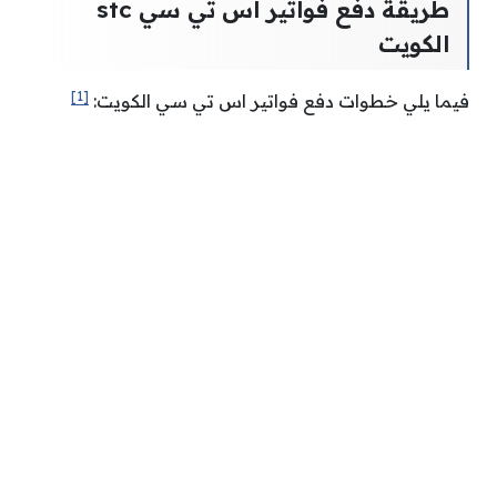
طريقة دفع فواتير اس تي سي stc
الكويت
[1]
فيما يلي خطوات دفع فواتير اس تي سي الكويت: