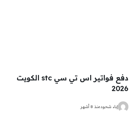
دفع فواتير اس تي سي stc الكويت
2026
إباء شحود
منذ 8 أشهر