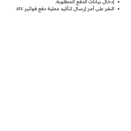
إدخال بيانات الدفع المطلوبة.
النقر على أمر إرسال لتأكيد عملية دفع فواتير stc.