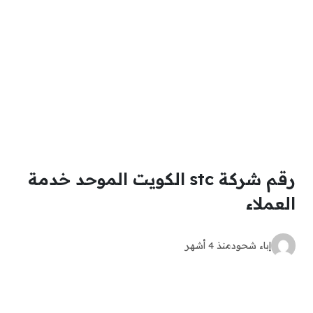
رقم شركة stc الكويت الموحد خدمة
العملاء
إباء شحود
منذ 4 أشهر