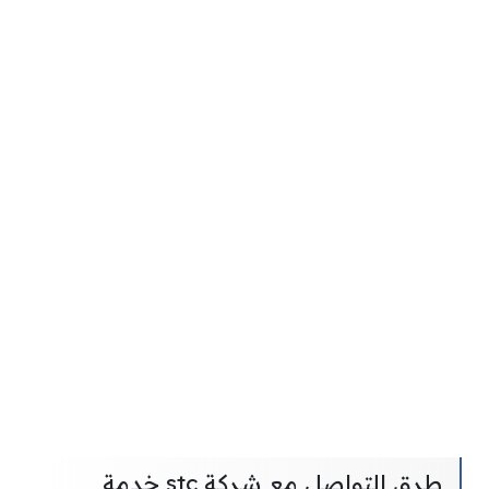
طرق التواصل مع شركة stc خدمة