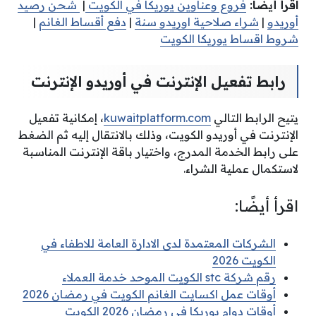
اقرأ أيضًا:
فروع وعناوين يوريكا في الكويت
|
شحن رصيد
أوريدو
|
شراء صلاحية اوريدو سنة
|
دفع أقساط الغانم
|
شروط اقساط يوريكا الكويت
رابط تفعيل الإنترنت في أوريدو الإنترنت
يتيح الرابط التالي
kuwaitplatform.com
، إمكانية تفعيل
الإنترنت في أوريدو الكويت، وذلك بالانتقال إليه ثم الضغط
على رابط الخدمة المدرج، واختيار باقة الإنترنت المناسبة
لاستكمال عملية الشراء.
اقرأ أيضًا:
الشركات المعتمدة لدى الادارة العامة للاطفاء في
الكويت 2026
رقم شركة stc الكويت الموحد خدمة العملاء
أوقات عمل اكسايت الغانم الكويت في رمضان 2026
أوقات دوام يوريكا في رمضان 2026 الكويت