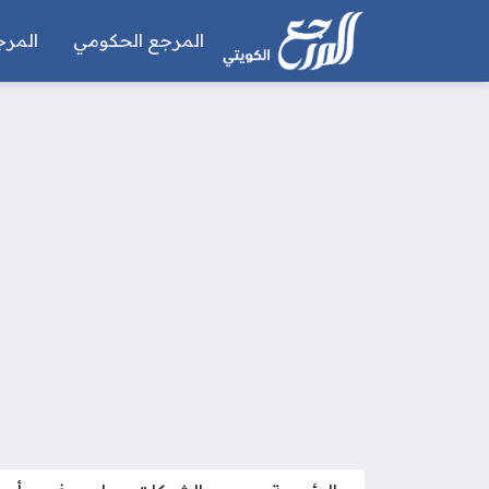
المرجع الحكومي
المرج