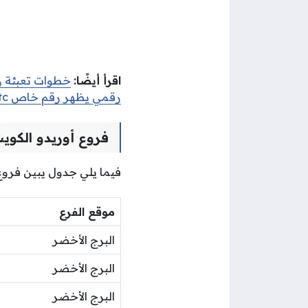
اقرأ أيضًا:
خطوات تعبئة رصيد اس تي س
رقمي يظهر رقم خاص stc
فروع أوريدو الكوي
فيما يلي جدول يبين فروع
موقع الفرع
البرج الأخضر
البرج الأخضر
البرج الأخضر