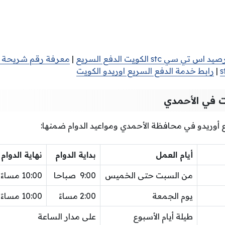
ي‎ stc ‎الكويت الدفع السريع
|
معرفة رقم شريحة stc فيفا
|
رابط خدمة الدفع السريع اوريدو الكويت
ت في الأحمدي
 أوريدو في محافظة الأحمدي ومواعيد الدوام ضمنها:
أيام العمل
بداية الدوام
نهاية الدوام
من السبت حتى الخميس
9:00 صباحا
10:00 مساءً
يوم الجمعة
2:00 مساءً
10:00 مساءً
طيلة أيام الأسبوع
على مدار الساعة