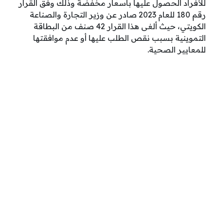
للأفراد الحصول عليها بأسعار مخفضة وذلك وفق القرار
رقم 180 للعام 2023 صادر عن وزير التجارة والصناعة
الكويتي، حيث ألغى هذا القرار 42 صنف من البطاقة
التموينية بسبب نقص الطلب عليها أو عدم موافقتها
للمعايير الصحية.