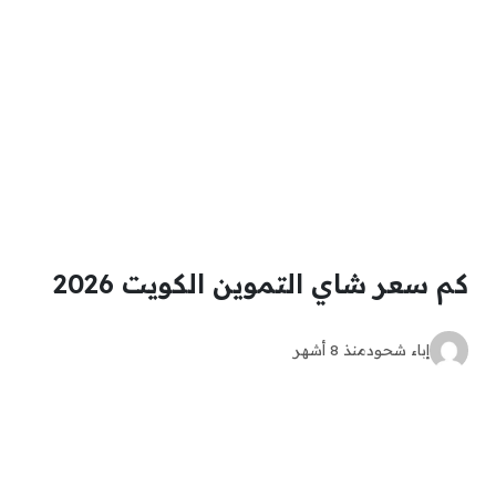
كم سعر شاي التموين الكويت 2026
إباء شحود
منذ 8 أشهر