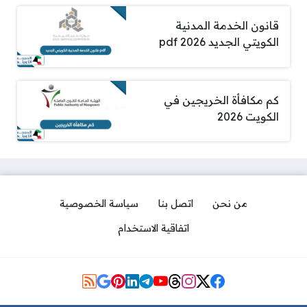
قانون الخدمة المدنية
الكويتي الجديد pdf 2026
كم مكافأة الخريجين في
الكويت 2026
من نحن
اتصل بنا
سياسة الخصوصية
اتفاقية الاستخدام
مواقع التواصل
كم سعر حليب التموين الكويتي