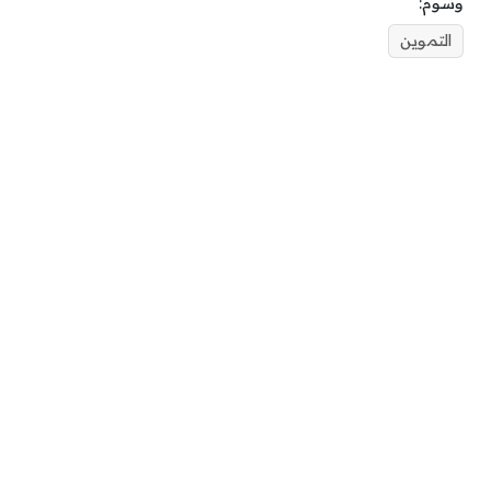
وسوم:
التموين