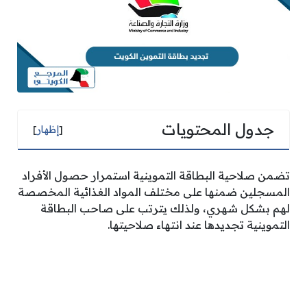
جدول المحتويات
[
إظهار
]
تضمن صلاحية البطاقة التموينية استمرار حصول الأفراد
المسجلين ضمنها على مختلف المواد الغذائية المخصصة
لهم بشكل شهري، ولذلك يترتب على صاحب البطاقة
التموينية تجديدها عند انتهاء صلاحيتها.