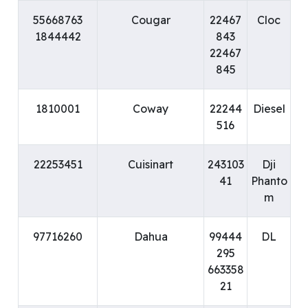
55668763
Cougar
22467
Cloc
1844442
843
22467
845
1810001
Coway
22244
Diesel
516
22253451
Cuisinart
243103
Dji
41
Phanto
m
97716260
Dahua
99444
DL
295
663358
21