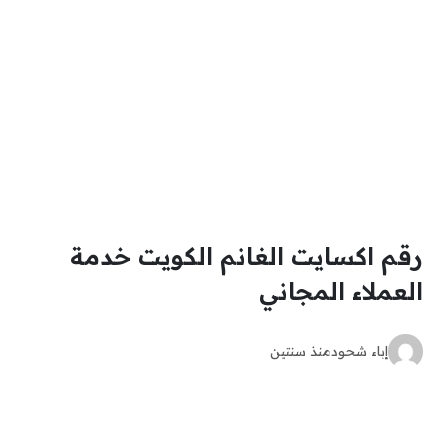
رقم اكسايت الغانم الكويت خدمة
العملاء المجاني
إباء شحود
منذ سنتين