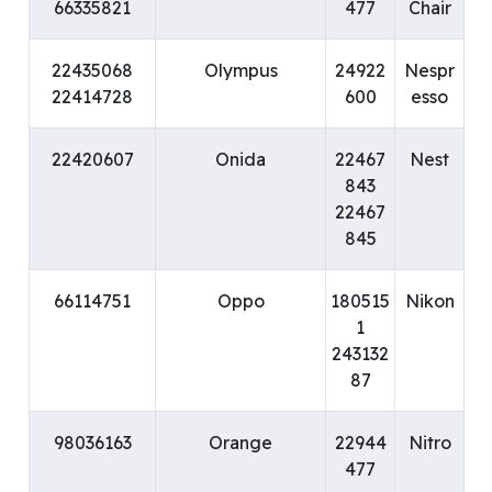
66335821
477
Chair
22435068
Olympus
24922
Nespr
22414728
600
esso
22420607
Onida
22467
Nest
843
22467
845
66114751
Oppo
180515
Nikon
1
243132
87
98036163
Orange
22944
Nitro
477