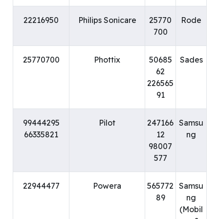
22216950
Philips Sonicare
25770
Rode
700
25770700
Phottix
50685
Sades
62
226565
91
99444295
Pilot
247166
Samsu
66335821
12
ng
98007
577
22944477
Powera
565772
Samsu
89
ng
(Mobil