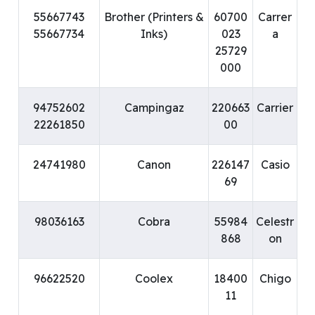
55667743
Brother (Printers &
60700
Carrer
55667734
Inks)
023
a
25729
000
94752602
Campingaz
220663
Carrier
22261850
00
24741980
Canon
226147
Casio
69
98036163
Cobra
55984
Celestr
868
on
96622520
Coolex
18400
Chigo
11