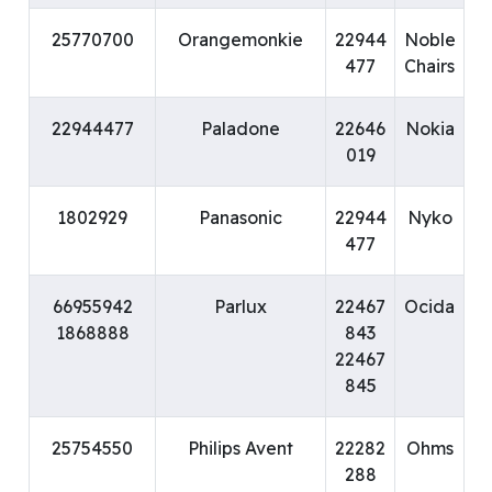
25770700
Orangemonkie
22944
Noble
477
Chairs
22944477
Paladone
22646
Nokia
019
1802929
Panasonic
22944
Nyko
477
66955942
Parlux
22467
Ocida
1868888
843
22467
845
25754550
Philips Avent
22282
Ohms
288