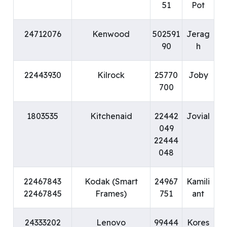
51
Pot
24712076
Kenwood
502591
Jerag
90
h
22443930
Kilrock
25770
Joby
700
1803535
Kitchenaid
22442
Jovial
049
22444
048
22467843
Kodak (Smart
24967
Kamili
22467845
Frames)
751
ant
24333202
Lenovo
99444
Kores