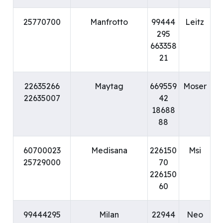
25770700
Manfrotto
99444
Leitz
295
663358
21
22635266
Maytag
669559
Moser
22635007
42
18688
88
60700023
Medisana
226150
Msi
25729000
70
226150
60
99444295
Milan
22944
Neo