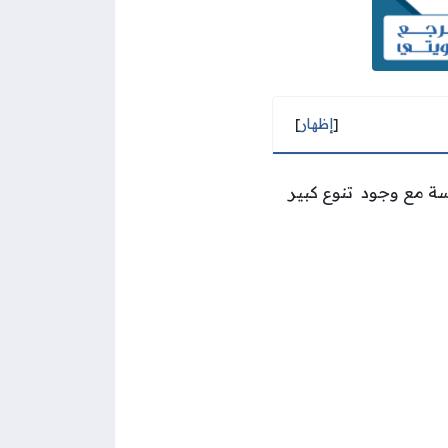
[
إظهار
]
فسة مع وجود تنوع كبير