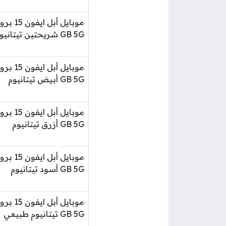
GB 5G شريحتين تيتانيوم أبيض
GB 5G أبيض تيتانيوم
GB 5G أزرق تيتانيوم
GB 5G أسود تيتانيوم
GB 5G تيتانيوم طبيعي