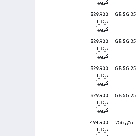
كويتياََ
موبايل أبل ايفون 15 برو 6.1 انش 256 GB 5G
329.900
ديناراََ
كويتياََ
موبايل أبل ايفون 15 برو 6.1 انش 256 GB 5G
329.900
ديناراََ
كويتياََ
موبايل أبل ايفون 15 برو 6.1 انش 256 GB 5G
329.900
ديناراََ
كويتياََ
موبايل أبل ايفون 15 برو 6.1 انش 256 GB 5G
329.900
ديناراََ
كويتياََ
موبايل أبل ايفون 15 برو ماكس 6.7 انش 256
494.900
ديناراََ