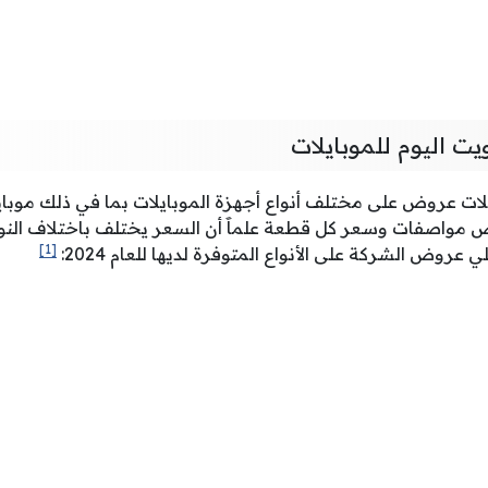
ت اليوم للموبايلات
يلات عروض على مختلف أنواع أجهزة الموبايلات بما في ذلك موب
 مواصفات وسعر كل قطعة علماََ أن السعر يختلف باختلاف النو
[1]
 عروض الشركة على الأنواع المتوفرة لديها للعام 2024: