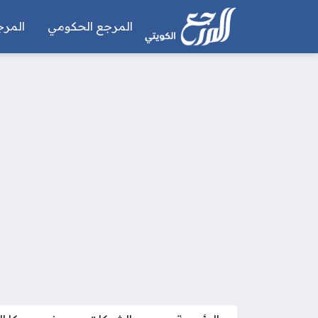
المرجع الحكومي
المرج