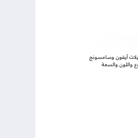
ايلات آيفون وسامسونج
ع واللون والسعة