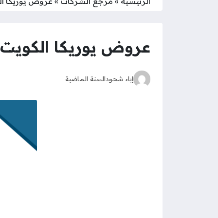
الرئيسية
»
مرجع الشركات
»
عروض يوريكا الكوي
عروض يوريكا الكويت اليو
إباء شحود
السنة الماضية