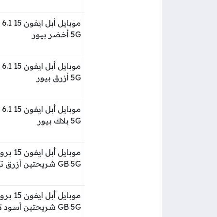
5G أخضر بيور
5G أزرق بيور
5G بلاك بيور
GB 5G شريحتين أزرق تيتانيوم
GB 5G شريحتين أسود تيتانيوم