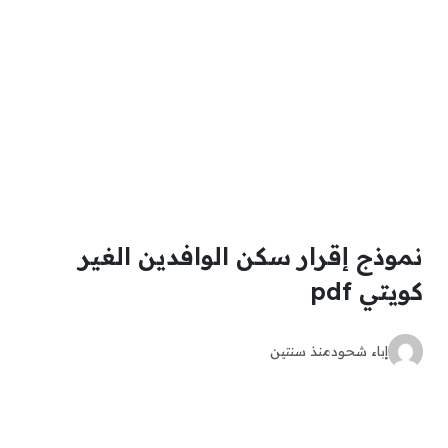
نموذج إقرار سكن الوافدين الغير
كويتي pdf
إباء شحود
منذ سنتين