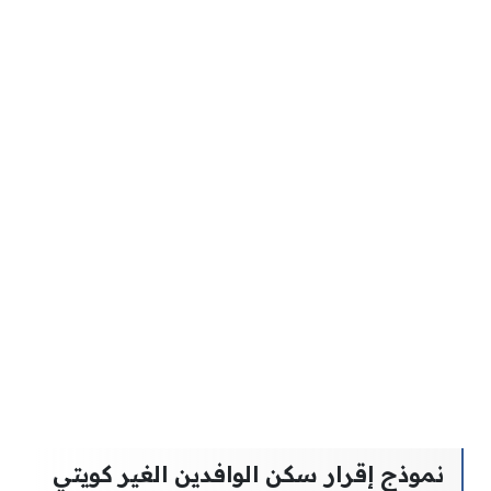
نموذج إقرار سكن الوافدين الغير كويتي