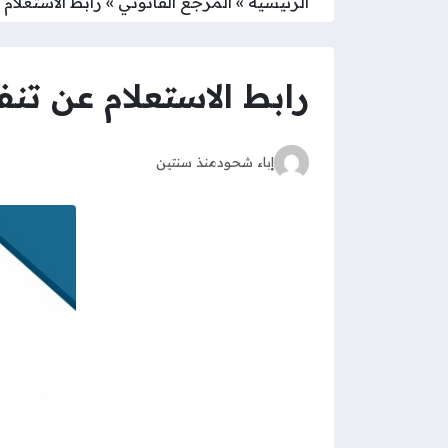
الرئيسية
»
المرجع القانوني
»
رابط الاستعلام 
رابط الاستعلام عن تنف
إباء شحود
منذ سنتين