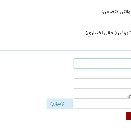
والتي تتضمن:
كتروني ( حقل اختياري).