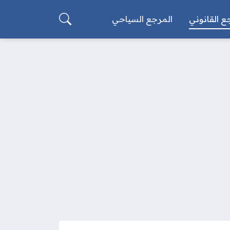
ع القانوني
المرجع السياحي