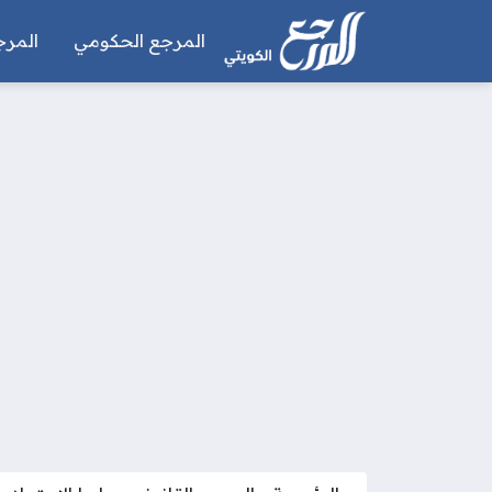
المرجع الحكومي
المرج