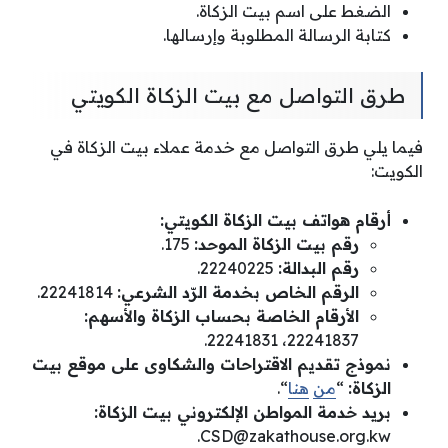
الضغط على اسم بيت الزكاة.
كتابة الرسالة المطلوبة وإرسالها.
طرق التواصل مع بيت الزكاة الكويتي
فيما يلي طرق التواصل مع خدمة عملاء بيت الزكاة في
الكويت:
أرقام هواتف بيت الزكاة الكويتي:
رقم بيت الزكاة الموحد:
175.
رقم البدالة:
22240225.
الرقم الخاص بخدمة الرّد الشرعي:
22241814.
الأرقام الخاصة بحساب الزكاة والأسهم:
22241837، 22241831.
نموذج تقديم الاقتراحات والشكاوى على موقع بيت
الزكاة:
“
من
هنا
“.
بريد خدمة المواطن الإلكتروني بيت الزكاة:
.
CSD@zakathouse.org.kw