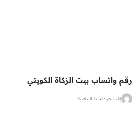
رقم واتساب بيت الزكاة الكويتي
إباء شحود
السنة الماضية