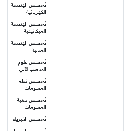
تَخصُص الهندَسة
الكهربائية
تَخصُص الهندَسة
الميكانيكية
تَخصُص الهندَسة
المدنية
تَخصُص علوم
الحاسب الآلي
تَخصُص نظم
المعلومات
تَخصُص تقنية
المعلومات
تَخصُص الفيزياء