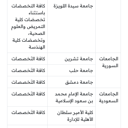
جامعة سيدة اللويزة
كافة التخصصَات
باستثناء
تخصصَات كلية
التمريض والعلوم
الصحية،
وتخصصَات كلية
الهندَسة
الجامعات
جامعة تشرين
كافة التَخصصات
السورية
جامعة حلب
كافة التَخصصات
جامعة دمشق
كافة التَخصصات
الجامعات
جامعة الإمام محمد
كافة التَخصصات
السعودية
بن سعود الإسلامية
كلية الأمير سلطان
كافة التَخصصات
الأهلية للإدارة