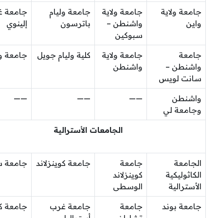
جامعة ولاية
جامعة ولاية
جامعة وليام
جامعة 
واين
واشنطن –
باترسون
إلينوي
سبوكين
جامعة
جامعة ولاية
كلية وليام جويل
جامعة و
واشنطن –
واشنطن
سانت لويس
واشنطن
——
——
——
وجامعة لي
الجامعات الأسترالية
الجامعة
جامعة
جامعة كوينزلاند
جامعة س
الكاثوليكية
كوينزلاند
الأسترالية
الوسطى
جامعة بوند
جامعة
جامعة غرب
جامعة كا