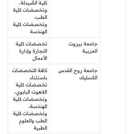
كلية الصَّيدلة،
وتخصصَات كلية
الطب،
وتخصصَات كلية
الهندَسة
جامعة بيروت
تخصصَات كلية
العربية
التجارة وإدارة
الأعمال
جامعة روح القدس
كافة التخصصَات
الكسليك
باستثناء
تخصصَات كلية
اللاهوت البابوي،
وتخصصَات كلية
الهندَسة،
وتخصصَات كلية
الطب والعلوم
الطبية