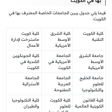
بها في الكويت
فيما يلي جدول يبين الجامعات الخاصة المعترف بها في
الكويت:
كلية الكويت
كلية الشرق
كلية كويت
التقنية
الأوسط
ماسترخت لإدارة
الأمريكية
الأعمال
جامعة الشرق
الجامعة
كلية الجونكوين
الأوسط
الأمريكية في
الكندية في
الأمريكية
الكويت
الكويت
جامعة الخليج
الجامعة
الجامعة
للعلوم
العربية
الأسترالية
والتكنولوجيا
المفتوحة
كلية القانون
كلية الكويت
كلية التكنولوجيا
الكويتية العالمية
للعلوم
والطيران