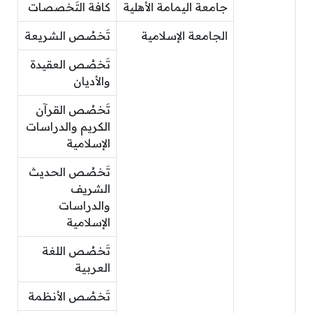
جامعة اليمامة الأهلية
كافة التَخصصات
الجامعة الإسلامية
تَخصُص الشريعة
تَخصُص العقيدة
والأديان
تَخصُص القرآن
الكريم والدراسات
الإسلامية
تَخصُص الحديث
الشريف
والدراسات
الإسلامية
تَخصُص اللغة
العربية
تَخصُص الأنظمة