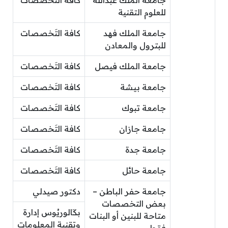
جامعة الملك عبدالله
كافة التَخصصات
للعلوم التقنية
جامعة الملك فهد
كافة التَخصصات
للبترول والمعادن
جامعة الملك فيصل
كافة التَخصصات
جامعة بيشة
كافة التَخصصات
جامعة تبوك
كافة التَخصصات
جامعة جازان
كافة التَخصصات
جامعة جدة
كافة التَخصصات
جامعة حائل
كافة التَخصصات
جامعة حفر الباطن –
دكتور صيدلي
بعض التخصصات
بكَالوريُوس إدارة
متاحة للبنين أو البنات
وتقنية المعلومات