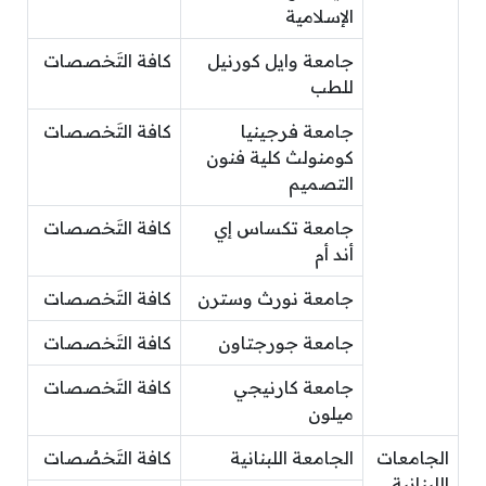
الإسلامية
جامعة وايل كورنيل
كافة التَخصصات
للطب
جامعة فرجينيا
كافة التَخصصات
كومنولث كلية فنون
التصميم
جامعة تكساس إي
كافة التَخصصات
أند أم
جامعة نورث وسترن
كافة التَخصصات
جامعة جورجتاون
كافة التَخصصات
جامعة كارنيجي
كافة التَخصصات
ميلون
الجامعات
الجامعة اللبنانية
كافة التَخصُصات
اللبنانية