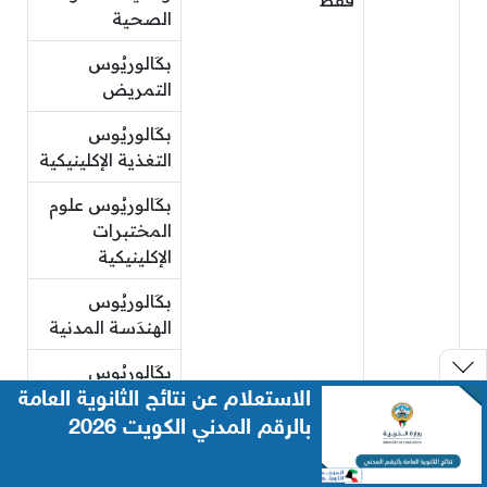
فقط
الصحية
بكَالوريُوس
التمريض
بكَالوريُوس
التغذية الإكلينيكية
بكَالوريُوس علوم
المختبرات
الإكلينيكية
بكَالوريُوس
الهندَسة المدنية
بكَالوريُوس
الاستعلام عن نتائج الثانوية العامة
الهندَسة
الكيميائية
بالرقم المدني الكويت 2026
بكَالوريُوس