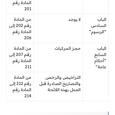
المادة رقم
201
الباب
لا يوجد
من المادة
السادس
رقم 202 إلى
“الرسوم”
المادة رقم
206
الباب
حجز المركبات
من المادة
السابع
رقم 207 إلى
“أحكام
المادة رقم
عامة”
211
التراخيص والرخص
من المادة
والتصاريح الصادرة قبل
رقم 212 إلى
العمل بهذه اللائحة
المادة رقم
214