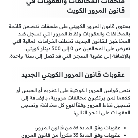
ملحقات المخالفات والعقوبات في
قانون المرور الكويت
يحتوي قانون المرور الكويتي على ملحقات تتضمن قائمة
بالمخالفات والعقوبات ونقاط المرور التي تسجل ضد
المخالفين للقانون الجديد، تختلف الغرامات المالية التي
تفرض على المخالفين من 0 إلى 500 دينار كويتي،
بالإضافة إلى عقوبة السجن التي قد تصل إلى سنة واحدة.
عقوبات قانون المرور الكويتي الجديد
تنص قوانين المرور الكويتية على التغريم أو الحبس أو
كلاهما لمن يرتكبون مخالفات مرورية، بالإضافة إلى
تسجيل نقاط المرور وفقاً لنوع كل مخالفة، وتسجل
العقوبات على النحو التالي:
عقوبات وفق المادة 33 من قانون المرور.
عقوبات وفق المادة 33 مكرراً من قانون المرور.