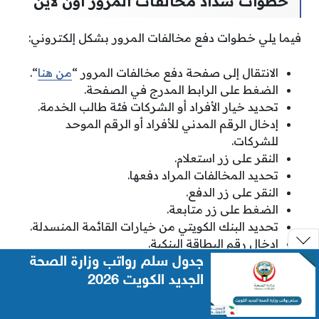
خطوات سداد مخالفات المرور أون لاين
فيما يلي خطوات دفع مخالفات المرور بشكل إلكتروني:
الانتقال إلى صفحة دفع مخالفات المرور “
من هنا
“.
الضغط على الرابط المدرج في الصفحة.
تحديد خيار الأفراد أو الشركات فئة طالب الخدمة.
إدخال الرقم المدني للأفراد أو الرقم الموحد
للشركات.
النقر على زر استعلام.
تحديد المخالفات المراد دفعها.
النقر على زر الدفع.
الضغط على زر متابعة.
تحديد البنك الكويتي من خيارات القائمة المنسدلة.
إدخال رقم البطاقة البنكية.
جدول سلم رواتب وزارة الصحة
إدخال تاريخ انتهاء البطاقة البنكية.
إدخال رمز المستخدم.
الجديد الكويت 2026
النقر على زر إرسال.