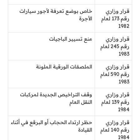
قرار وزاري
خاص بوضع تعرفة لأجور سيارات
رقم 173 لعام
الأجرة
1982
قرار وزاري
منع تسيير الباجيات
رقم 245 لعام
1983
قرار وزاري
الملصقات الورقية الملونة
رقم 590 لعام
1983
قرار وزاري
وقف التراخيص الجديدة لمركبات
رقم 139 لعام
النقل العام
1984
قرار وزاري
حظر ارتداء الحجاب أو البرقع في أثناء
رقم 140 لعام
القيادة
1984