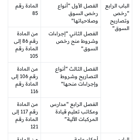
الباب الرابع
الفصل الأول “أنواع
المادة رقم
“رخص
رخص السوق
85
وتصاريح
وصلاحياتها”
السوق”
الفصل الثاني “إجراءات
من المادة
وشروط منح رخص
رقم 86 إلى
السوق”
المادة رقم
105
الفصل الثالث “أنواع
من المادة
التصاريح وشروط
رقم 106 إلى
وإجراءات منحها”
المادة رقم
116
الفصل الرابع “مدارس
من المادة
ومكاتب تعليم قيادة
رقم 117 إلى
المركبات الآلية”
المادة رقم
121
الباب
أحكام عامة
من المادة