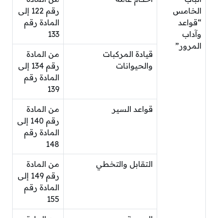
الخامس
رقم 122 إلى
“قواعد
المادة رقم
وآداب
133
المرور”
قيادة المركبات
من المادة
والحيوانات
رقم 134 إلى
المادة رقم
139
قواعد السير
من المادة
رقم 140 إلى
المادة رقم
148
التقابل والتخطي
من المادة
رقم 149 إلى
المادة رقم
155