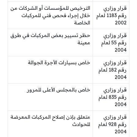
قرار وزاري
الترخيص للمؤسسات أو الشركات من
رقم 1183 لعام
خلال إجراء فحص فني للمركبات
2002
الخاصة
قرار وزاري
حظر تسيير بعض المركبات في طرق
رقم 55 لعام
معينة
2004
قرار وزاري
خاص بسيارات الأجرة الجوالة
رقم 182 لعام
2004
قرار وزاري
خاص بالمجلس الأعلى للمرور
رقم 835 لعام
2004
قرار وزاري
متعلق بإذن إصلاح المركبات المعرضة
رقم 928 لعام
للحوادث
2004