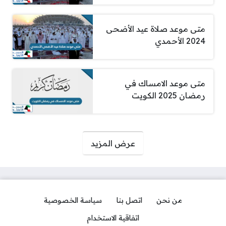
متى موعد صلاة عيد الأضحى
2024 الأحمدي
متى موعد الامساك في
رمضان 2025 الكويت
صفحات:
عرض المزيد
من نحن
اتصل بنا
سياسة الخصوصية
اتفاقية الاستخدام