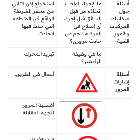
أسئلة
ما الإجراء الواجب
استخراج إذن كتابي
حول
اتخاذه من قبل
من مخفر الشرطة
ميكانيك
السائق قبل إجراء
الواقع في المنطقة
المركبات
أي إصلاح في
التي حدث فيها
والأمور
المركبة ناجم عن
الحادث.
الفنية
حادث مروري؟
ما هي وظيفة
تبريد المحرك
الراديتير؟
أسئلة
أعمال في الطريق.
إشارات
المرور
أفضلية المرور
للجهة المقابلة
الحد الأعظمي