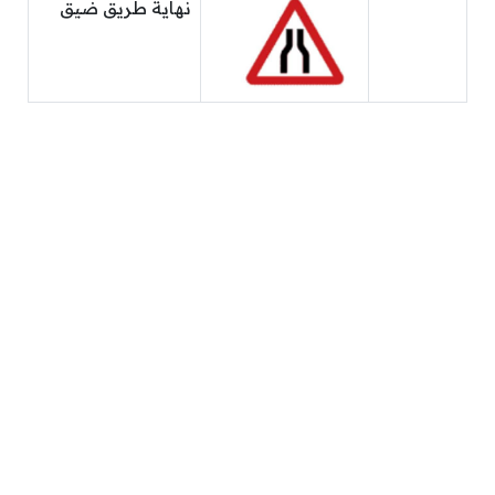
نهاية طريق ضيق