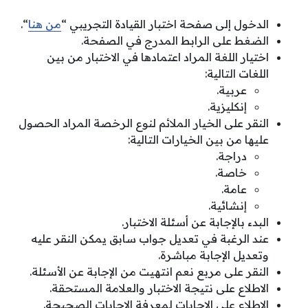
الدخول إلى صفحة اختبار القيادة التجريبي “
من هنا
“.
الضغط على الرابط المدرج في الصفحة.
اختيار اللغة المراد اعتمادها في الاختبار من بين
اللغات التالية:
عربية.
إنكليزية.
النقر على الخيار الملائم لنوع الرخصة المراد الحصول
عليها من بين الخيارات التالية:
دراجة.
خاصة.
عامة.
إنشائية.
البدء بالإجابة عن أسئلة الاختبار.
عند الرغبة في تعديل جواب سابق يمكن النقر عليه
وتعديل الإجابة مباشرة.
النقر على مربع نعم انتهيت من الإجابة عن الأسئلة.
الاطلاع على نتيجة الاختبار والعلامة المستحقة.
الاطلاع على الإجابات لمعرفة الإجابات الصحيحة.