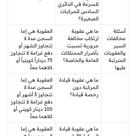
للسرعة في الدائري
السادس للمركبات
الصغيرة؟
أسئلة
ما هي عقوبة
العقوبة هي إما
مخالفات
ارتكاب مخالفة
السجن مدة لا
السير
مرورية تسببت
تتجاوز الشهر أو
والعقوبات
بأضرار الممتلكات
دفع غرامة لا تتجاوز
المترتبة
العامة والخاصة؟
75 ديناراً كويتياً أو
عليها
كلاهما معاً.
ما هي عقوبة قيادة
العقوبة هي إما
المركبة دون
السجن مدة لا
رخصة قيادة؟
تتجاوز 3 أشهر أو
دفع غرامة لا تتجاوز
100 دينار كويتي أو
كلاهما معاً.
ما هي عقوبة قيادة
العقوبة هي إما