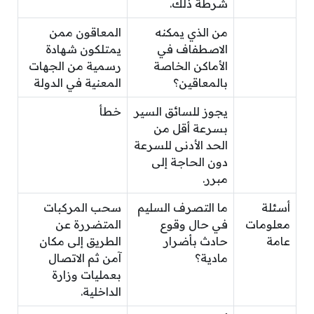
شرطة ذلك.
من الذي يمكنه
المعاقون ممن
الاصطفاف في
يمتلكون شهادة
الأماكن الخاصة
رسمية من الجهات
بالمعاقين؟
المعنية في الدولة
يجوز للسائق السير
خطأ
بسرعة أقل من
الحد الأدنى للسرعة
دون الحاجة إلى
مبرر.
أسئلة
ما التصرف السليم
سحب المركبات
معلومات
في حال وقوع
المتضررة عن
عامة
حادث بأضرار
الطريق إلى مكان
مادية؟
آمن ثم الاتصال
بعمليات وزارة
الداخلية.