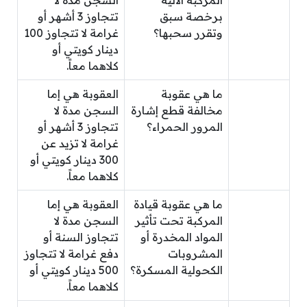
المركبة الآلية
السجن مدة لا
برخصة سبق
تتجاوز 3 أشهر أو
وتقرر سحبها؟
غرامة لا تتجاوز 100
دينار كويتي أو
كلاهما معاً.
ما هي عقوبة
العقوبة هي إما
مخالفة قطع إشارة
السجن مدة لا
المرور الحمراء؟
تتجاوز 3 أشهر أو
غرامة لا تزيد عن
300 دينار كويتي أو
كلاهما معاً.
ما هي عقوبة قيادة
العقوبة هي إما
المركبة تحت تأثير
السجن مدة لا
المواد المخدرة أو
تتجاوز السنة أو
المشروبات
دفع غرامة لا تتجاوز
الكحولية المسكرة؟
500 دينار كويتي أو
كلاهما معاً.