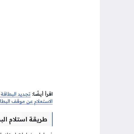
اقرأ أيضًا:
تجديد البطاقة 
الاستعلام عن موقف البطاق
طريقة استلام البط