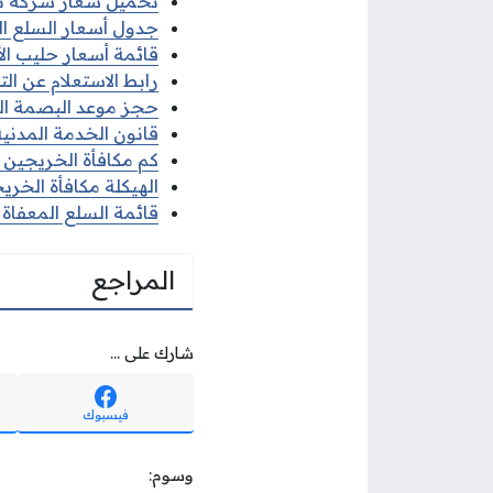
تحميل شعار شركة نفط الكويت 
جدول أسعار السلع التمو
قائمة أسعار حليب الأطف
رابط الاستعلام عن التظ
حجز موعد البصمة البي
قانون الخدمة المدنية الكو
كم مكافأة الخريجين في 
الهيكلة مكافأة الخريج
قائمة السلع المعفاة م
المراجع
شارك على ...
فيسبوك
وسوم: