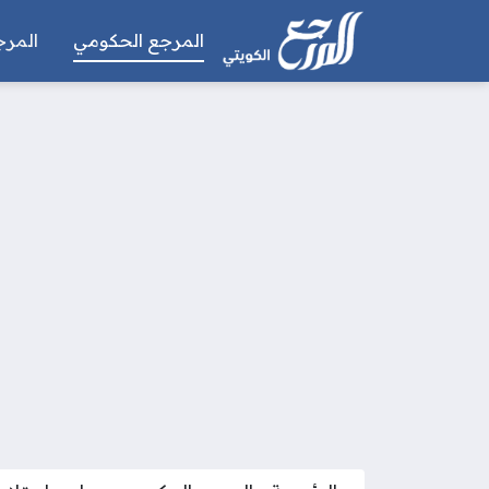
المرجع الحكومي
المرج