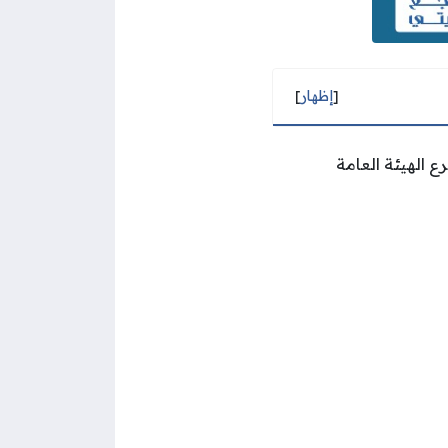
[
إظهار
]
 الهيئة العامة