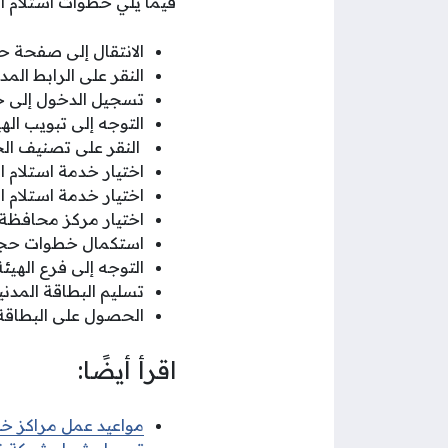
فيما يلي خطوات استلام ال
الانتقال إلى صفحة حج
النقر على الرابط المد
تسجيل الدخول إلى 
التوجه إلى تبويب ال
النقر على تصنيف ال
اختيار خدمة استلام ا
اختيار خدمة استلام ا
اختيار مركز محافظة ا
استكمال خطوات حجز م
التوجه إلى فرع الهيئ
تسليم البطاقة المدني
الحصول على البطاقة ا
اقرأ أيضًا:
مواعيد عمل مراكز خدم