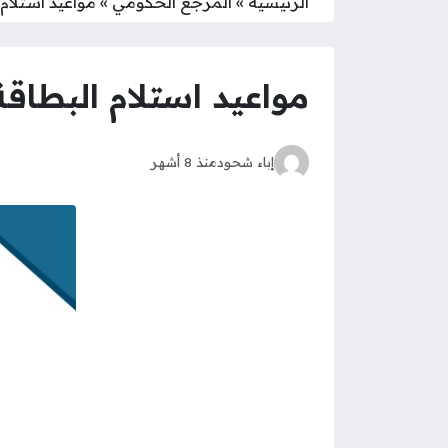
الرئيسية
»
المرجع الحكومي
»
مواعيد استلام ال
مواعيد استلام البطاقة ال
إباء شحود
منذ 8 أشهر