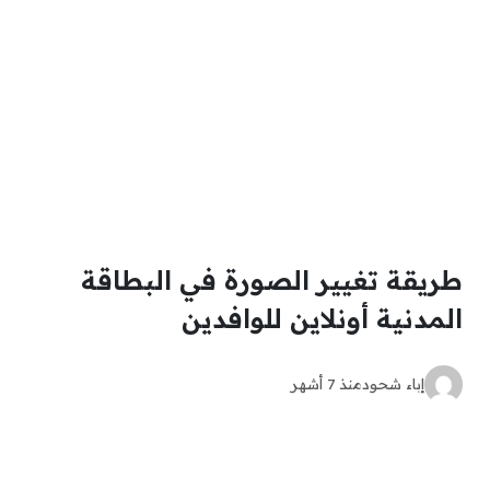
طريقة تغيير الصورة في البطاقة
المدنية أونلاين للوافدين
إباء شحود
منذ 7 أشهر