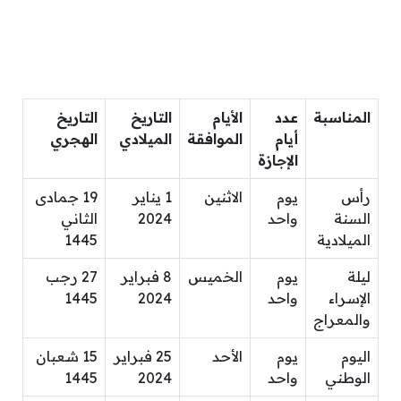
المناسبة
عدد
الأيام
التاريخ
التاريخ
أيام
الموافقة
الميلادي
الهجري
الإجازة
رأس
يوم
الاثنين
1 يناير
19 جمادى
السنة
واحد
2024
الثاني
الميلادية
1445
ليلة
يوم
الخميس
8 فبراير
27 رجب
الإسراء
واحد
2024
1445
والمعراج
اليوم
يوم
الأحد
25 فبراير
15 شعبان
الوطني
واحد
2024
1445