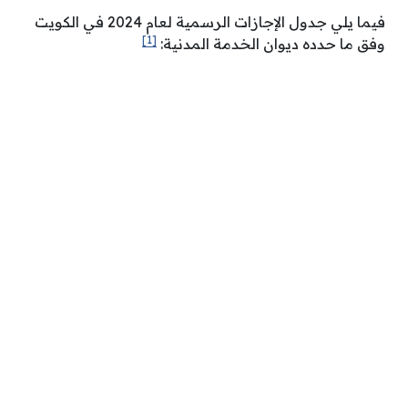
فيما يلي جدول الإجازات الرسمية لعام 2024 في الكويت
[1]
وفق ما حدده ديوان الخدمة المدنية: