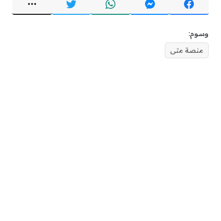
وسوم:
منصة متى