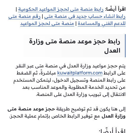
اقرأ أيضًا:
رابط منصة متى لحجز المواعيد الحكومية
|
رابط انشاء حساب جديد في منصة متى
|
رقم منصة متى
للدعم الفني والمساعدة
|
منصة متى لحجز المواعيد
رابط حجز موعد منصة متى وزارة
العدل
يتم حجز مواعيد وزارة العدل في منصة متى عبر النقر
على الرابط
kuwaitplatform.com
مباشرةً، ثم الضغط
على رابط المنصة وتسجيل الدخول، ليتمكن المستخدم
من تحديد الخدمة المطلوبة والموعد المناسب بعد
الانتقال إلى تبويب وزارة العدل على المنصة.
إلى هنا يكون قد تم توضيح طريقة
حجز موعد منصة متى
وزارة العدل
مع توفير الرابط الخاص بإتمام عملية الحجز.
اقرأ أيضًا: