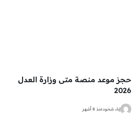
حجز موعد منصة متى وزارة العدل
2026
إباء شحود
منذ 8 أشهر