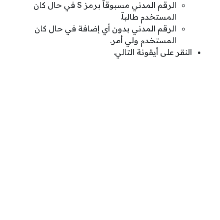
الرقم المدني مسبوقاََ برمز S في حال كان
المستخدم طالباََ.
الرقم المدني بدون أي إضافة في حال كان
المستخدم ولي أمر.
النقر على أيقونة التالي.