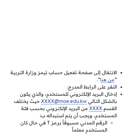
الانتقال إلى صفحة تفعيل حساب تيمز وزارة التربية
“
من هنا
“.
النقر على الرابط المدرج.
إدخال البريد الإلكتروني للمستخدم، والذي يكون
بالشكل التالي
XXXX@moe.edu.kw
حيث يختلف
القسم
XXXX
من البريد الإلكتروني بحسب فئة
المستخدم، ويجب أن يتم استبداله ب:
الرقم المدني مسبوقاََ برمز T في حال كان
المستخدم معلماََ