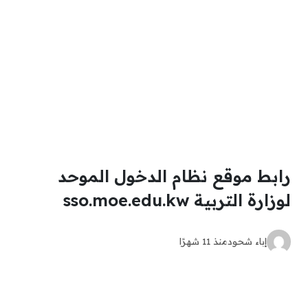
رابط موقع نظام الدخول الموحد
لوزارة التربية sso.moe.edu.kw
إباء شحود
منذ 11 شهرًا