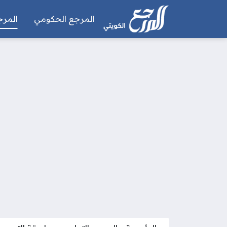
المرجع الحكومي
المرج