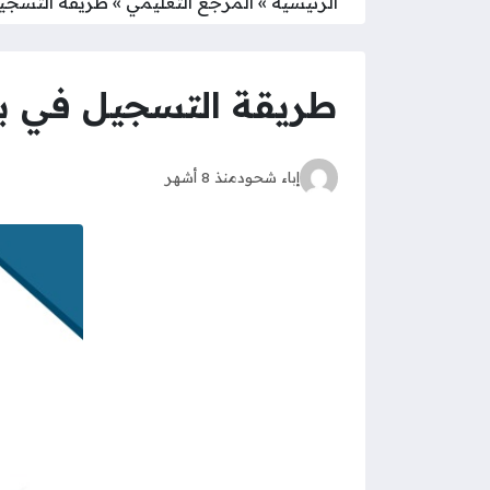
الرئيسية
»
المرجع التعليمي
»
طريقة التسجيل ف
طريقة التسجيل في بوابة
إباء شحود
منذ 8 أشهر