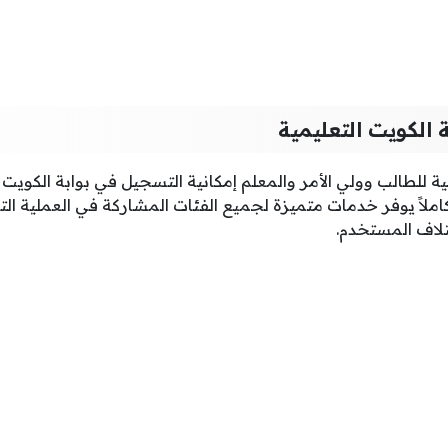
 الكويت التعليمية
ية للطالب وولي الأمر والمعلم إمكانية التسجيل في بوابة الكويت ا
متكاملاً يوفر خدمات متميزة لجميع الفئات المشاركة في العملية ا
لاف المستخدم.