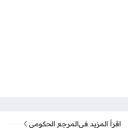
اقرأ المزيد في
المرجع الحكومي