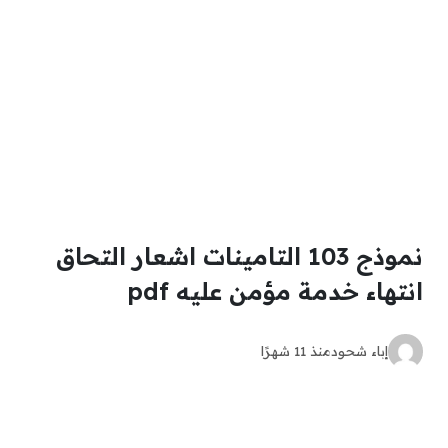
نموذج 103 التامينات اشعار التحاق
انتهاء خدمة مؤمن عليه pdf
إباء شحود
منذ 11 شهرًا