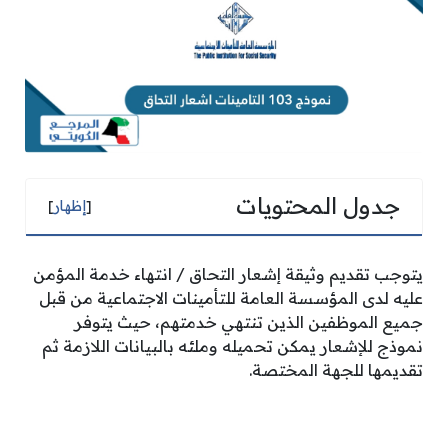
جدول المحتويات
[
إظهار
]
يتوجب تقديم وثيقة إشعار التحاق / انتهاء خدمة المؤمن
عليه لدى المؤسسة العامة للتأمينات الاجتماعية من قبل
جميع الموظفين الذين تنتهي خدمتهم، حيث يتوفر
نموذج للإشعار يمكن تحميله وملئه بالبيانات اللازمة ثم
تقديمها للجهة المختصة.