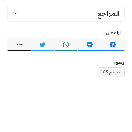
المراجع
شارك على ...
وسوم:
نموذج 103