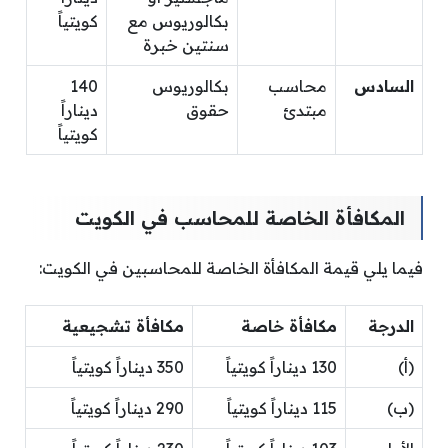
بكالوريوس مع
كويتياً
سنتين خبرة
السادس
محاسب
بكالوريوس
140
مبتدئ
حقوق
ديناراً
كويتياً
المكافأة الخاصة للمحاسب في الكويت
فيما يلي قيمة المكافأة الخاصة للمحاسبين في الكويت:
الدرجة
مكافأة خاصة
مكافأة تشجيعية
(أ)
130 ديناراً كويتياً
350 ديناراً كويتياً
(ب)
115 ديناراً كويتياً
290 ديناراً كويتياً