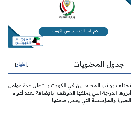
جدول المحتويات
[
إظهار
]
تختلف رواتب المحاسبين في الكويت بناءََ على عدة عوامل
أبرزها الدرجة التي يملكها الموظف، بالإضافة لعدد أعوام
الخبرة والمؤسسة التي يعمل ضمنها.