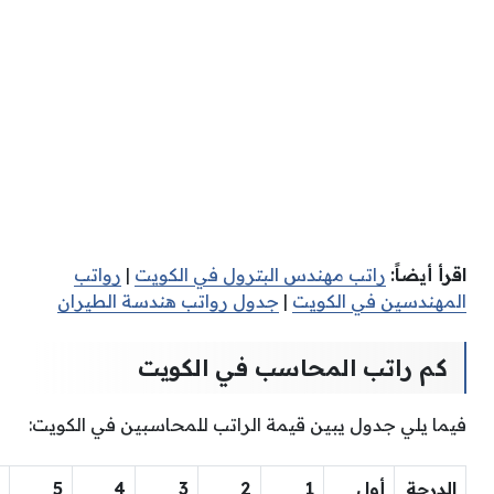
اقرأ أيضاََ:
راتب مهندس البترول في الكويت
|
رواتب
المهندسين في الكويت
|
جدول رواتب هندسة الطيران
كم راتب المحاسب في الكويت
فيما يلي جدول يبين قيمة الراتب للمحاسبين في الكويت:
الدرجة
أول
1
2
3
4
5