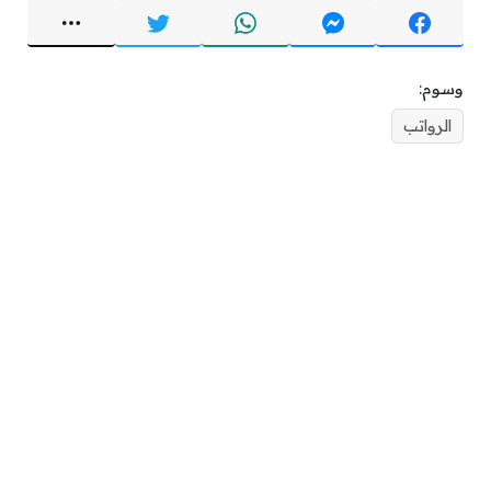
وسوم:
الرواتب