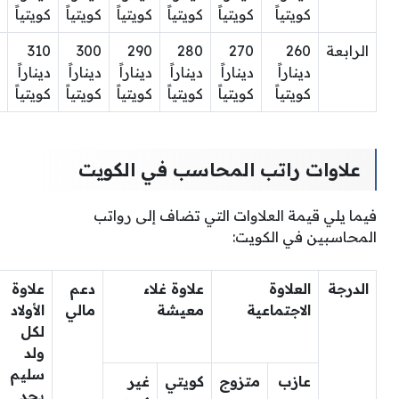
كويتياً
كويتياً
كويتياً
كويتياً
كويتياً
كويتياً
الرابعة
260
270
280
290
300
310
ديناراً
ديناراً
ديناراً
ديناراً
ديناراً
ديناراً
كويتياً
كويتياً
كويتياً
كويتياً
كويتياً
كويتياً
علاوات راتب المحاسب في الكويت
فيما يلي قيمة العلاوات التي تضاف إلى رواتب
المحاسبين في الكويت:
الدرجة
العلاوة
علاوة غلاء
دعم
علاوة
الاجتماعية
معيشة
مالي
الأولاد
لكل
ولد
سليم
عازب
متزوج
كويتي
غير
بحد