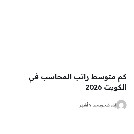
كم متوسط راتب المحاسب في
الكويت 2026
إباء شحود
منذ 9 أشهر