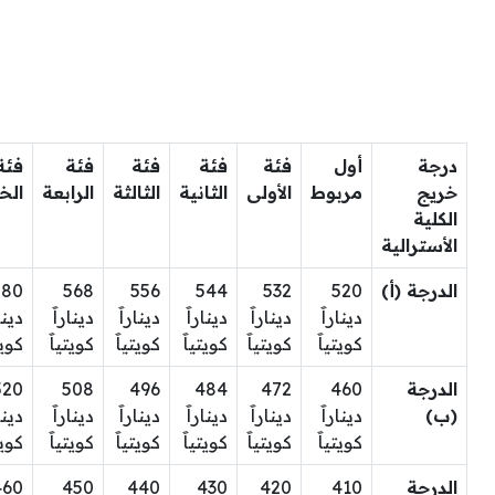
درجة
أول
فئة
فئة
فئة
فئة
فئة
خريج
مربوط
الأولى
الثانية
الثالثة
الرابعة
الخ
الكلية
الأسترالية
الدرجة (أ)
520
532
544
556
568
580
ديناراََ
ديناراََ
ديناراََ
ديناراََ
ديناراََ
دينار
كويتياََ
كويتياََ
كويتياََ
كويتياََ
كويتياََ
كويتي
الدرجة
460
472
484
496
508
520
(ب)
ديناراََ
ديناراََ
ديناراََ
ديناراََ
ديناراََ
دينار
كويتياََ
كويتياََ
كويتياََ
كويتياََ
كويتياََ
كويتي
الدرجة
410
420
430
440
450
460