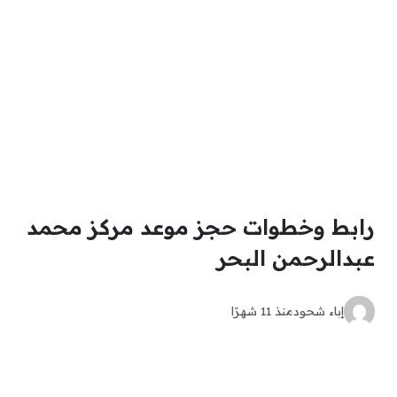
رابط وخطوات حجز موعد مركز محمد
عبدالرحمن البحر
إباء شحود
منذ 11 شهرًا