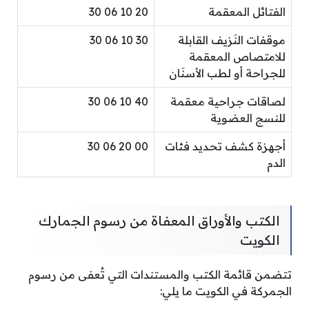
الفتائل المعقمة
20 10 06 30
موقفات النَزيف القابلة
30 10 06 30
للامتصاص المعقمة
للجراحة أو لطب الأسنَان
لصاقات جراحية معقمة
40 10 06 30
للنسج العضوية
أجهزة كشف تحديد فئات
00 20 06 30
الدم
الكتب والأوراق المعفاة من رسوم الجمارك
الكويت
تتضمن قائمة الكتب والمستندات التي تُعفى من رسوم
الجمركة في الكويت ما يلي: