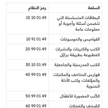
السلعة
رمز النظام
البطاقات المتسلسلة التي
49 01 10 10
تتضمن أسئلة وأجوبة أو
معلومات عامة
القواميس والموسوعَات
49 01 91 10
الكتب والكتيبَات والنشرات
49 01 99 20
المَطبوعة بطريقة برايّل
الكتب المدرسيّة والجامعيّة
49 01 10 30
فهارس المتاحف والمكتبَات
49 01 99 40
والمؤلفات، وكتب الأدلة
السَنوية
الكُتب المصورة للأطفَال
49 01 99 50
الصُحف والمَجلات
49 01 99 60