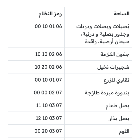
السلعة
رمز النظام
بُصيلات وبَصلات ودرنات
06 01 10 00
وجذور بصلية و درنية،
سيقان أرضية، راقدة
جفون الكرّمة
06 02 10 10
شجيرات نخيل
06 02 20 10
تقاوي للزرع
07 01 10 00
بندورة مبردة طازجة
07 02 00 00
بصل طعام
07 03 10 11
بصل بذار
07 03 10 12
الثوم
07 03 20 00