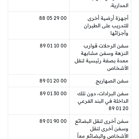
المدارية.
أجهزة أرضية أخرى
00 29 05 88
للتدريب على الطيران
وأجزائها
سفن الرحلات قوارب
00 10 01 89
النزهة وسفن مشابهة
معدة بصفة رئيسية لنقل
الأشخاص
سفن الصهاريج
00 20 01 89
سفن البرادات، دون تلك
00 30 01 89
الداخلة في البند الفرعي
20 01 89
سفن أخرى لنقل البضائع
00 90 01 89
وسفن أخرى لنقل
الأشخاص والبضائع معاً