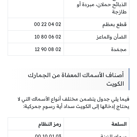
الذبائح حملان، مبردة أو
طازجة
قطع بعظم
02 04 22 00
الضأن والماعز
02 06 80 10
مجمَدة
02 08 90 12
أصناف الأسماك المعفاة من الجمارك
الكويت
فيما يلي جدول يتضمن مختلف أنواع الأسماك التي لا
يحتاج إدخالها إلى الكويت سداد أية رسوم جمركية:
السلعة
رمز النظام
سمك للزينة
03 01 10 00