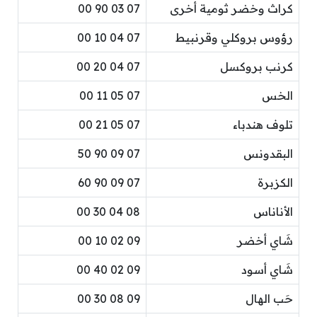
كراث وخضر ثومية أخرى
07 03 90 00
رؤوس بروكلي وقرنبيط
07 04 10 00
كرنب بروكسل
07 04 20 00
الخس
07 05 11 00
تلوف هندباء
07 05 21 00
البقدونس
07 09 90 50
الكزبرة
07 09 90 60
الأناناس
08 04 30 00
شَاي أخضر
09 02 10 00
شَاي أسود
09 02 40 00
حَب الهال
09 08 30 00