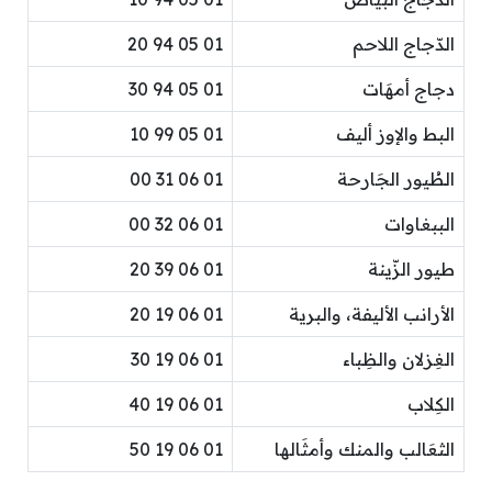
الدّجاج اللاحم
01 05 94 20
دجاج أمهَات
01 05 94 30
البط والإوز أليف
01 05 99 10
الطُيور الجَارحة
01 06 31 00
الببغاوات
01 06 32 00
طيور الزّينة
01 06 39 20
الأرانب الأليفة، والبرية
01 06 19 20
الغِزلان والظِباء
01 06 19 30
الكِلاب
01 06 19 40
الثعَالب والمنك وأمثَالها
01 06 19 50