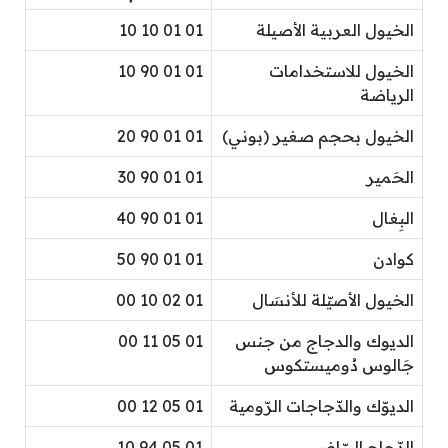
الخيول العربية الأصيلة
01 01 10 10
الخيول للاستخدامات
01 01 90 10
الرياضة
الخيول بحجم صغير (بوني)
01 01 90 20
الحَمير
01 01 90 30
البِغال
01 01 90 40
كوادن
01 01 90 50
الخيول الأصيّلة للأنسَال
01 02 10 00
الديوك والدجاج من جنس
01 05 11 00
جَالوس دُوميستكوس
الديوّك والدّجاجات الرّومية
01 05 12 00
الدّجاج البيّاض
01 05 94 10