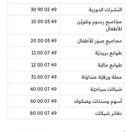
النَشرات الدورية
49 02 90 30
مجَاميع رسوم وتلويّن
49 03 00 10
للأطفال
مجاميع صوَر للأطفال
49 03 00 20
طوابع بريديّة
49 07 00 11
طوابع ماليّة
49 07 00 12
عملة ورقيّة متداوَلة
49 07 00 31
شيكات سياحيّة
49 07 00 40
أسهم وسندَات وصكوك
49 07 00 60
دفاتر شيكَات
49 07 00 80