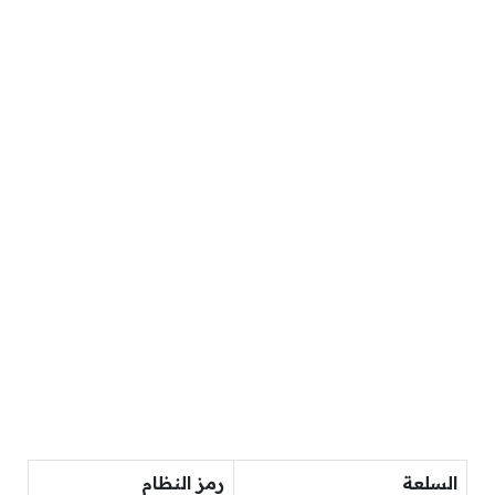
السلعة
رمز النظام