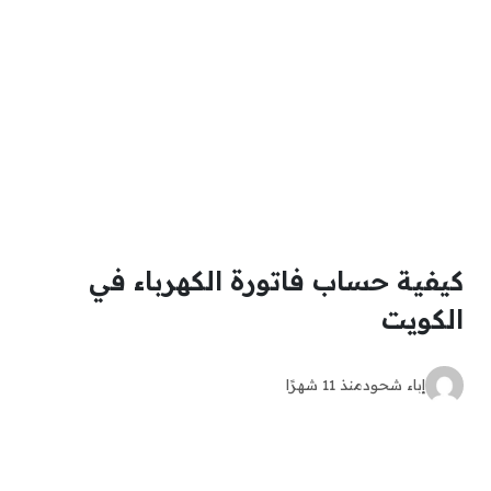
كيفية حساب فاتورة الكهرباء في
الكويت
إباء شحود
منذ 11 شهرًا