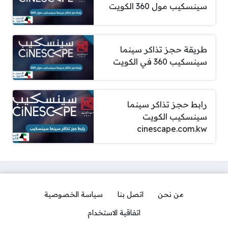
سينسكيب مول 360 الكويت
طريقة حجز تذاكر سينما
سينسكيب 360 في الكويت
رابط حجز تذاكر سينما
سينسكيب الكويت
cinescape.com.kw
من نحن
اتصل بنا
سياسة الخصوصية
اتفاقية الاستخدام