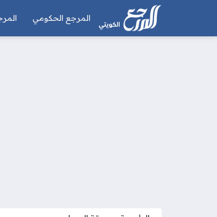
المرجع الحكومي
المرج